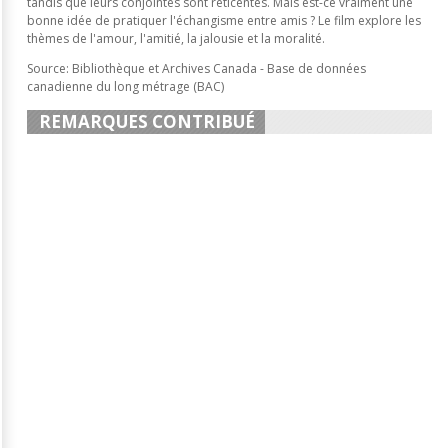
tandis que leurs conjointes sont réticentes. Mais est-ce vraiment une
bonne idée de pratiquer l'échangisme entre amis ? Le film explore les
thèmes de l'amour, l'amitié, la jalousie et la moralité.
Source: Bibliothèque et Archives Canada - Base de données
canadienne du long métrage (BAC)
REMARQUES CONTRIBUÉ