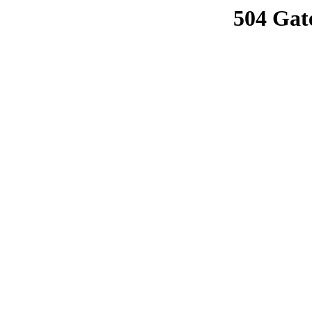
504 Gat