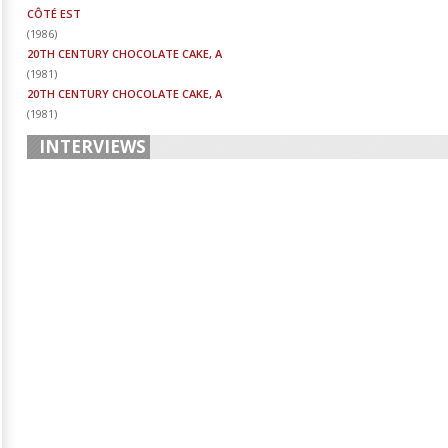
CÔTÉ EST
(
1986
)
20TH CENTURY CHOCOLATE CAKE, A
(
1981
)
20TH CENTURY CHOCOLATE CAKE, A
(
1981
)
INTERVIEWS