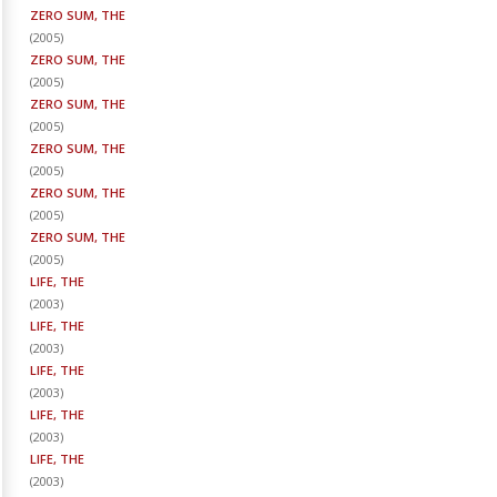
ZERO SUM, THE
(
2005
)
ZERO SUM, THE
(
2005
)
ZERO SUM, THE
(
2005
)
ZERO SUM, THE
(
2005
)
ZERO SUM, THE
(
2005
)
ZERO SUM, THE
(
2005
)
LIFE, THE
(
2003
)
LIFE, THE
(
2003
)
LIFE, THE
(
2003
)
LIFE, THE
(
2003
)
LIFE, THE
(
2003
)