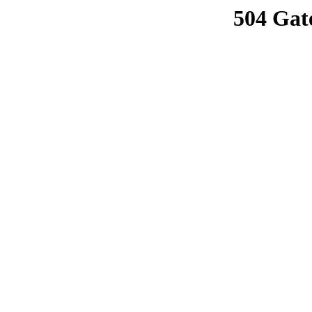
504 Gat