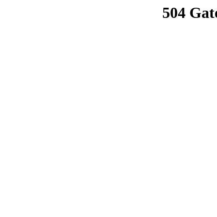
504 Gat