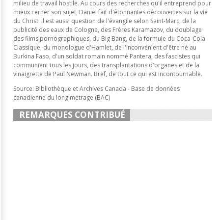
milieu de travail hostile. Au cours des recherches qu'il entreprend pour
mieux cerner son sujet, Daniel fait d'étonnantes découvertes sur la vie
du Christ. Il est aussi question de l'évangile selon Saint-Marc, de la
publicité des eaux de Cologne, des Frères Karamazov, du doublage
des films pornographiques, du Big Bang, de la formule du Coca-Cola
Classique, du monologue d'Hamlet, de l'inconvénient d'être né au
Burkina Faso, d'un soldat romain nommé Pantera, des fascistes qui
communient tous les jours, des transplantations d'organes et de la
vinaigrette de Paul Newman. Bref, de tout ce qui est incontournable.
Source: Bibliothèque et Archives Canada - Base de données
canadienne du long métrage (BAC)
REMARQUES CONTRIBUÉ