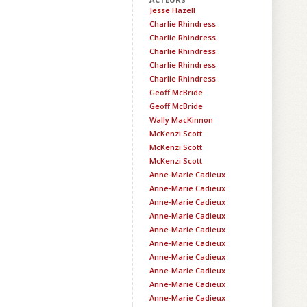
Jesse Hazell
Charlie Rhindress
Charlie Rhindress
Charlie Rhindress
Charlie Rhindress
Charlie Rhindress
Geoff McBride
Geoff McBride
Wally MacKinnon
McKenzi Scott
McKenzi Scott
McKenzi Scott
Anne-Marie Cadieux
Anne-Marie Cadieux
Anne-Marie Cadieux
Anne-Marie Cadieux
Anne-Marie Cadieux
Anne-Marie Cadieux
Anne-Marie Cadieux
Anne-Marie Cadieux
Anne-Marie Cadieux
Anne-Marie Cadieux