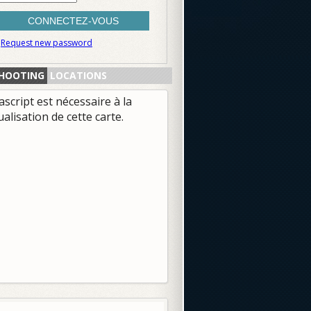
Request new password
HOOTING
LOCATIONS
ascript est nécessaire à la
ualisation de cette carte.