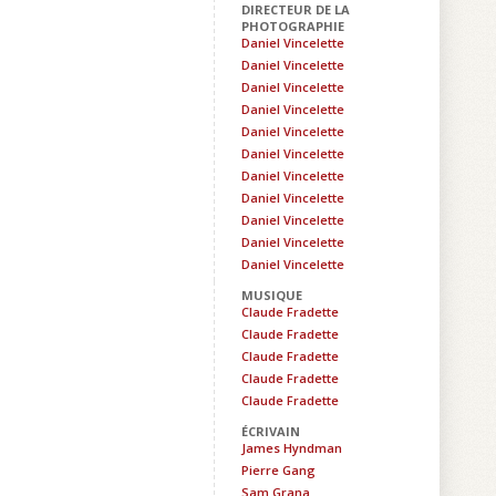
DIRECTEUR DE LA
PHOTOGRAPHIE
Daniel Vincelette
Daniel Vincelette
Daniel Vincelette
Daniel Vincelette
Daniel Vincelette
Daniel Vincelette
Daniel Vincelette
Daniel Vincelette
Daniel Vincelette
Daniel Vincelette
Daniel Vincelette
MUSIQUE
Claude Fradette
Claude Fradette
Claude Fradette
Claude Fradette
Claude Fradette
ÉCRIVAIN
James Hyndman
Pierre Gang
Sam Grana