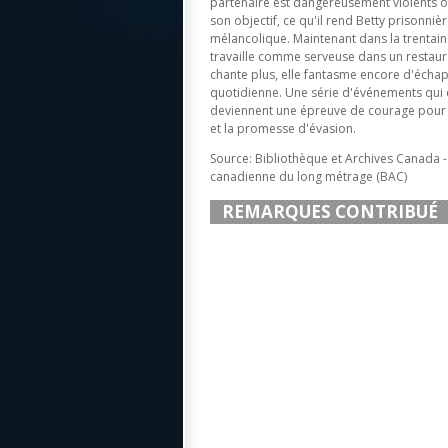
partenaire est dangereusement violents 
son objectif, ce qu'il rend Betty prisonniè
mélancolique. Maintenant dans la trentain
travaille comme serveuse dans un restaura
chante plus, elle fantasme encore d'échap
quotidienne. Une série d'événements qui
deviennent une épreuve de courage pour 
et la promesse d'évasion.
Source: Bibliothèque et Archives Canada 
canadienne du long métrage (BAC)
REMARQUES CONTRIBUÉ