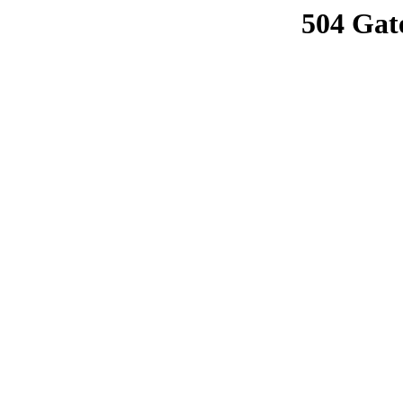
504 Gat