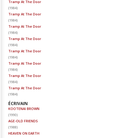
Tramp At The Door
(
1984
)
Tramp At The Door
(
1984
)
Tramp At The Door
(
1984
)
Tramp At The Door
(
1984
)
Tramp At The Door
(
1984
)
Tramp At The Door
(
1984
)
Tramp At The Door
(
1984
)
Tramp At The Door
(
1984
)
ÉCRIVAIN
KOOTENAI BROWN
(
1990
)
AGE-OLD FRIENDS
(
1988
)
HEAVEN ON EARTH