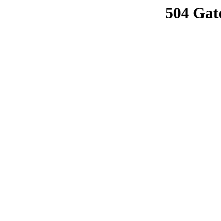
504 Gat