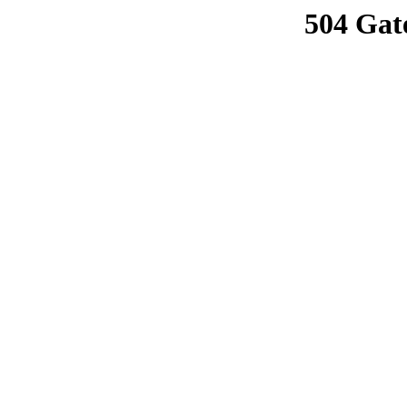
504 Gat