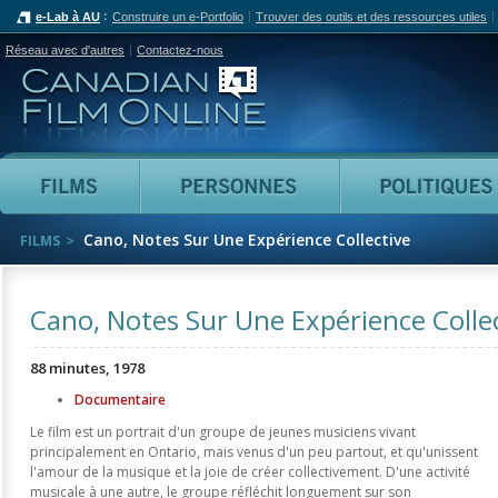
e-Lab à AU
Construire un e-Portfolio
Trouver des outils et des ressources utiles
Réseau avec d'autres
Contactez-nous
Canadian Film Online
Films
Personnes
Cano, Notes Sur Une Expérience Collective
FILMS
Cano, Notes Sur Une Expérience Colle
88 minutes, 1978
Documentaire
Le film est un portrait d'un groupe de jeunes musiciens vivant
principalement en Ontario, mais venus d'un peu partout, et qu'unissent
l'amour de la musique et la joie de créer collectivement. D'une activité
musicale à une autre, le groupe réfléchit longuement sur son