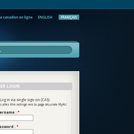
a canadien en ligne
ENGLISH
FRANÇAIS
rche
ER LOGIN
Log in via single sign-on (CAS)
s allez être redirigé vers la page sécurisée MyAU
ername :
*
ssword :
*