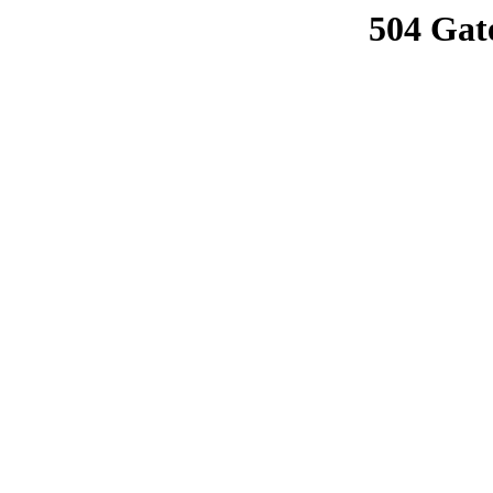
504 Gat