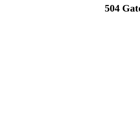
504 Gat