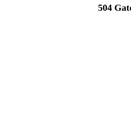
504 Gat