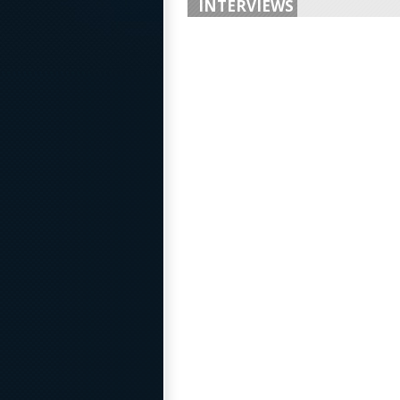
INTERVIEWS