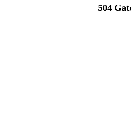
504 Gat