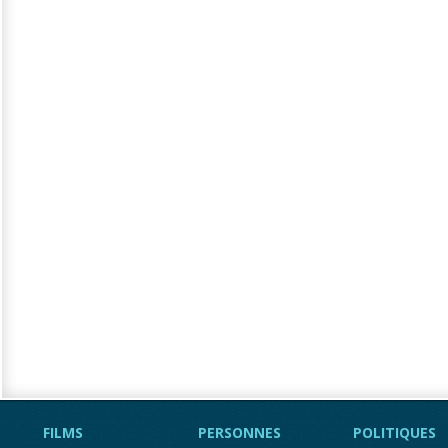
FILMS
PERSONNES
POLITIQUES