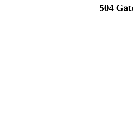
504 Gat