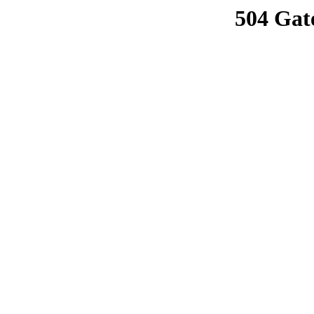
504 Gat