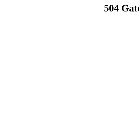
504 Gat