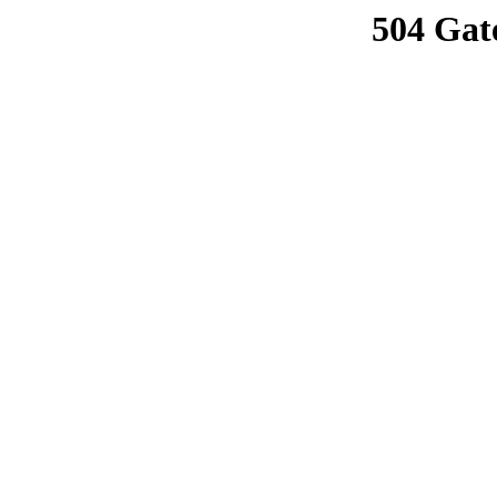
504 Gat