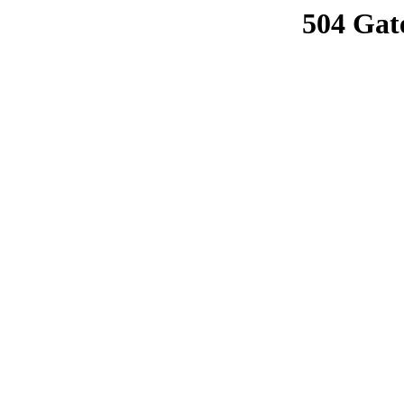
504 Gat