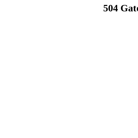
504 Gat