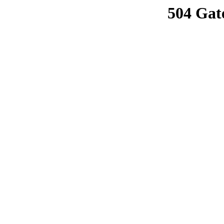
504 Gat