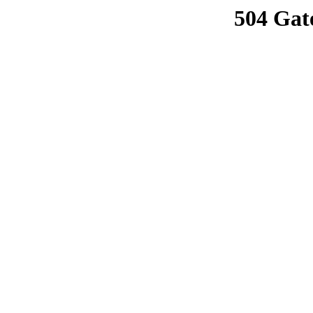
504 Gat