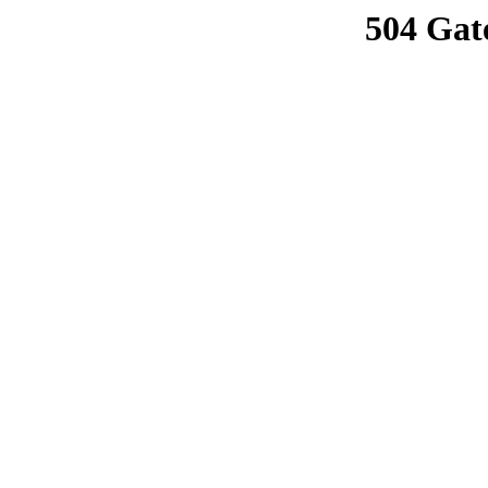
504 Gat