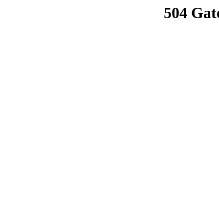
504 Gat