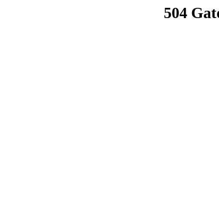
504 Gat