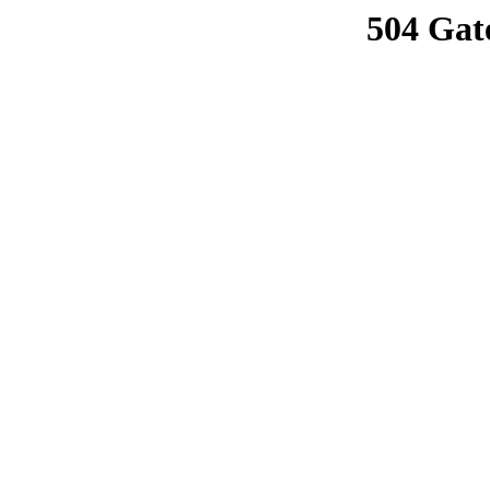
504 Gat