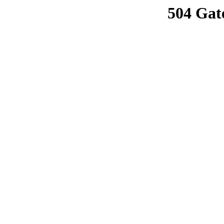
504 Gat