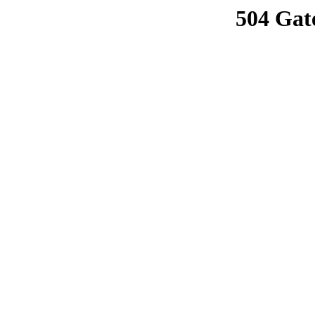
504 Gat