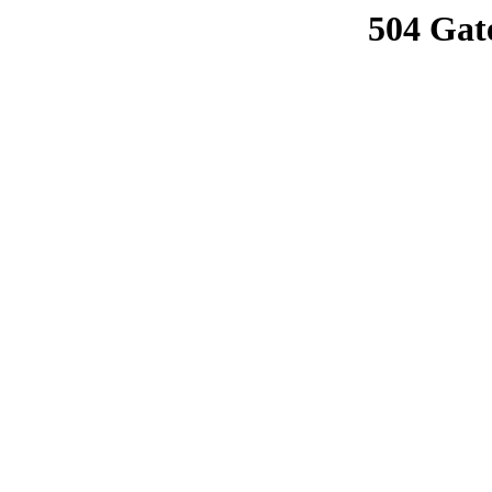
504 Gat