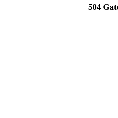
504 Gat