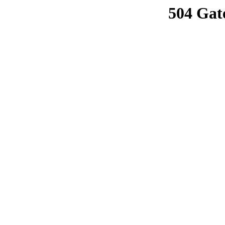
504 Gat