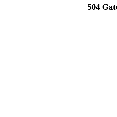
504 Gat