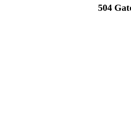
504 Gat