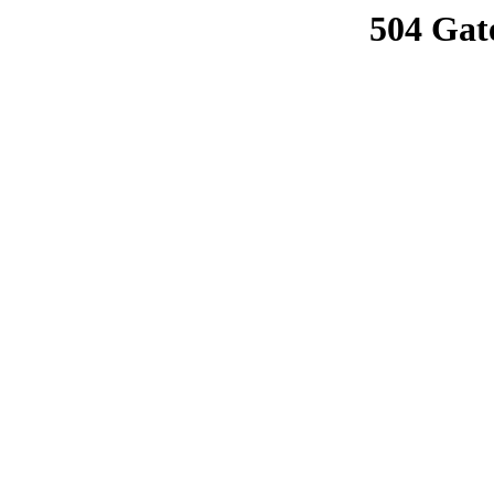
504 Gat