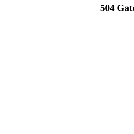
504 Gat