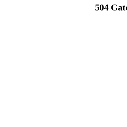
504 Gat