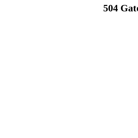
504 Gat