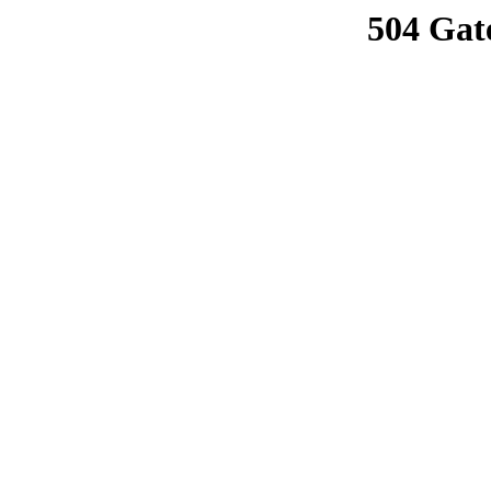
504 Gat