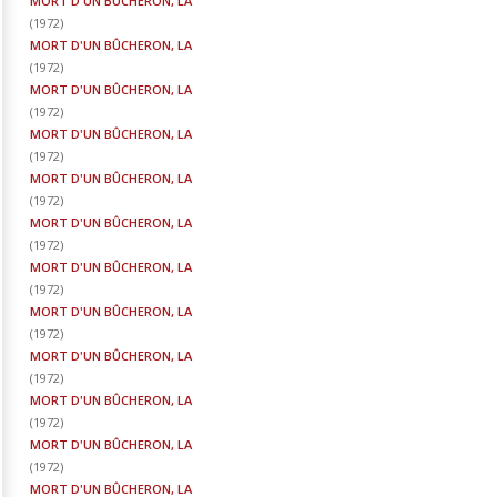
MORT D'UN BÛCHERON, LA
(
1972
)
MORT D'UN BÛCHERON, LA
(
1972
)
MORT D'UN BÛCHERON, LA
(
1972
)
MORT D'UN BÛCHERON, LA
(
1972
)
MORT D'UN BÛCHERON, LA
(
1972
)
MORT D'UN BÛCHERON, LA
(
1972
)
MORT D'UN BÛCHERON, LA
(
1972
)
MORT D'UN BÛCHERON, LA
(
1972
)
MORT D'UN BÛCHERON, LA
(
1972
)
MORT D'UN BÛCHERON, LA
(
1972
)
MORT D'UN BÛCHERON, LA
(
1972
)
MORT D'UN BÛCHERON, LA