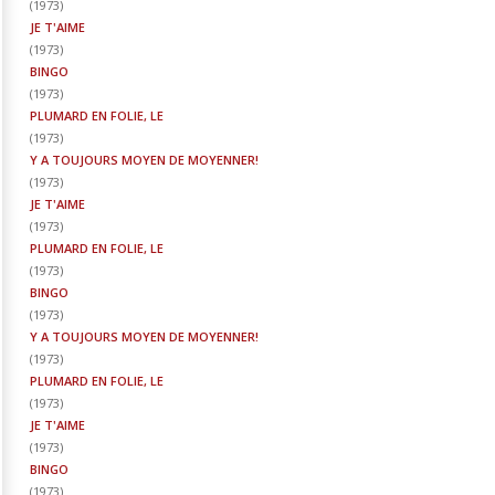
(
1973
)
JE T'AIME
(
1973
)
BINGO
(
1973
)
PLUMARD EN FOLIE, LE
(
1973
)
Y A TOUJOURS MOYEN DE MOYENNER!
(
1973
)
JE T'AIME
(
1973
)
PLUMARD EN FOLIE, LE
(
1973
)
BINGO
(
1973
)
Y A TOUJOURS MOYEN DE MOYENNER!
(
1973
)
PLUMARD EN FOLIE, LE
(
1973
)
JE T'AIME
(
1973
)
BINGO
(
1973
)