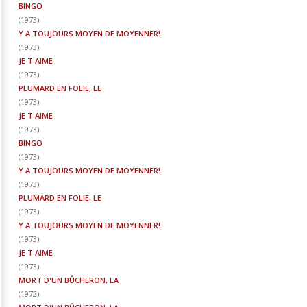
BINGO
(
1973
)
Y A TOUJOURS MOYEN DE MOYENNER!
(
1973
)
JE T'AIME
(
1973
)
PLUMARD EN FOLIE, LE
(
1973
)
JE T'AIME
(
1973
)
BINGO
(
1973
)
Y A TOUJOURS MOYEN DE MOYENNER!
(
1973
)
PLUMARD EN FOLIE, LE
(
1973
)
Y A TOUJOURS MOYEN DE MOYENNER!
(
1973
)
JE T'AIME
(
1973
)
MORT D'UN BÛCHERON, LA
(
1972
)