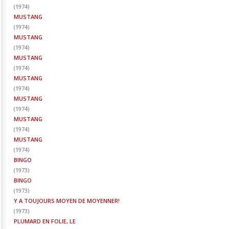
(
1974
)
MUSTANG
(
1974
)
MUSTANG
(
1974
)
MUSTANG
(
1974
)
MUSTANG
(
1974
)
MUSTANG
(
1974
)
MUSTANG
(
1974
)
MUSTANG
(
1974
)
BINGO
(
1973
)
BINGO
(
1973
)
Y A TOUJOURS MOYEN DE MOYENNER!
(
1973
)
PLUMARD EN FOLIE, LE