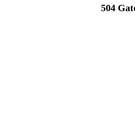
504 Gat