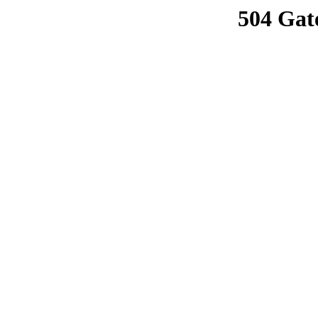
504 Gat