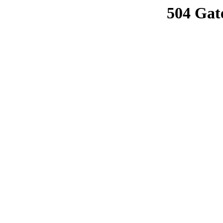
504 Gat