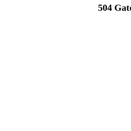
504 Gat