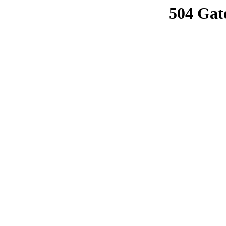
504 Gat